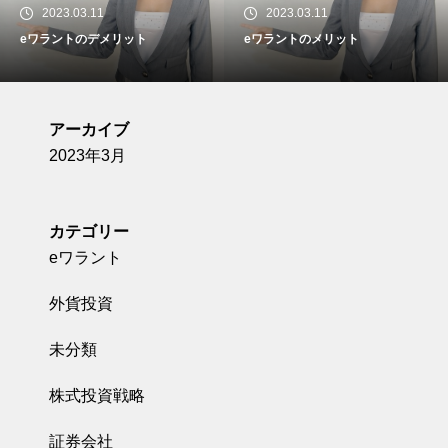
2023.03.11
2023.03.11
eワラントのデメリット
eワラントのメリット
アーカイブ
2023年3月
カテゴリー
eワラント
外貨投資
未分類
株式投資戦略
証券会社