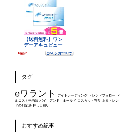
タグ
eワラント
デイトレーディング
トレンドフォロー
ド
ルコスト平均法
バイ アンド ホールド
ロスカット狩り
上昇トレン
ドの判定法
押し目買い
おすすめ記事