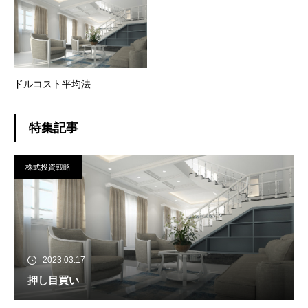
ドルコスト平均法
特集記事
株式投資戦略
2023.03.17
押し目買い