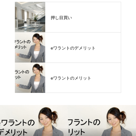
押し目買い
eワラントのデメリット
eワラントのメリット