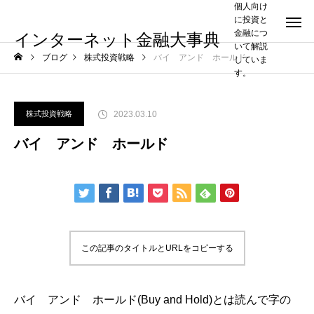
個人向け
に投資と
金融につ
インターネット金融大事典
いて解説
ブログ
株式投資戦略
バイ アンド ホールド
していま
す。
2023.03.10
株式投資戦略
バイ アンド ホールド
この記事のタイトルとURLをコピーする
バイ アンド ホールド(Buy and Hold)とは読んで字の